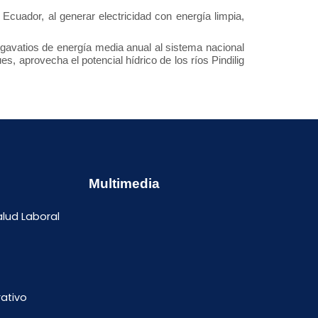
Ecuador, al generar electricidad con energía limpia,
avatios de energía media anual al sistema nacional
, aprovecha el potencial hídrico de los ríos Pindilig
Multimedia
alud Laboral
ativo