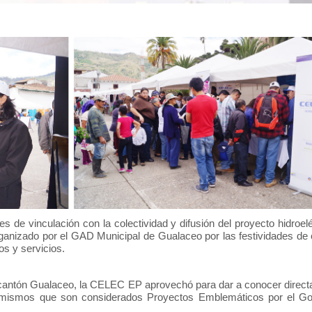
ones de vinculación con la colectividad y difusión del proyecto
o organizado por el GAD Municipal de Gualaceo por las festividades d
os y servicios.
 cantón Gualaceo, la CELEC EP aprovechó para dar a conocer directam
s, mismos que son considerados Proyectos Emblemáticos por el Go