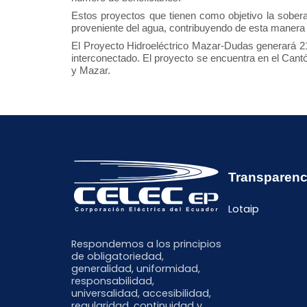
Estos proyectos que tienen como objetivo la soberan
proveniente del agua, contribuyendo de esta manera a
El Proyecto Hidroeléctrico Mazar-Dudas generará 2
interconectado. El proyecto se encuentra en el Cantó
y Mazar.
Transparenc
Lotaip
Respondemos a los principios
de obligatoriedad,
generalidad, uniformidad,
responsabilidad,
universalidad, accesibilidad,
regularidad, continuidad y