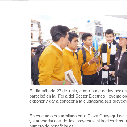
El día sábado 27 de junio, como parte de las acci
participó en la “Feria del Sector Eléctrico”, event
exponer y dar a conocer a la ciudadanía sus proyect
En este acto desarrollado en la Plaza Guayaquil del
y características de los proyectos hidroeléctrico
número de beneficiarios.