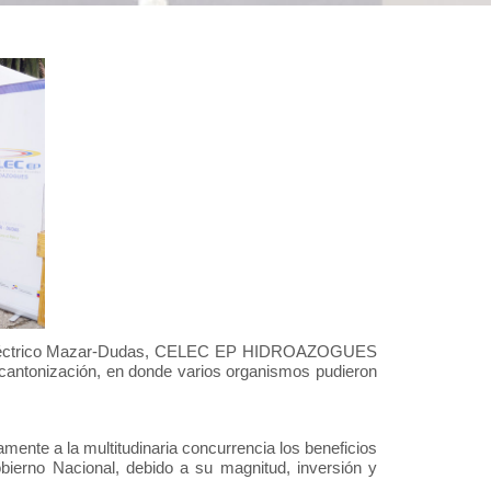
 hidroeléctrico Mazar-Dudas, CELEC EP HIDROAZOGUES
e cantonización, en donde varios organismos pudieron
ente a la multitudinaria concurrencia los beneficios
bierno Nacional, debido a su magnitud, inversión y