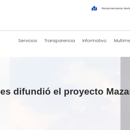
Panamericana Nort
Servicios
Transparencia
Informativo
Multim
 difundió el proyecto Mazar