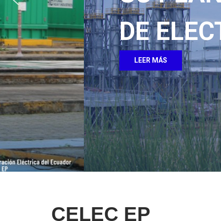
DE ELECTRICID
LEER MÁS
CELEC EP