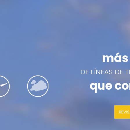
más 
DE LÍNEAS DE 
que co
REVI