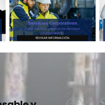
Servicios Corporativos
Pulse aquí para revisar los servicios
corporativos
REVISAR INFORMACIÓN
nsable y