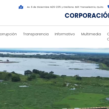
Av. 6 de Diciembre N26-235 y Orellana. Edif. Transelectric, Quito.
CORPORACIÓN
corrupción
Transparencia
Informativo
Multimedia