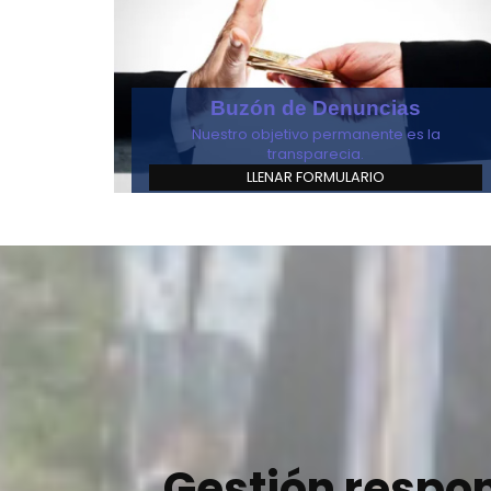
Buzón de Denuncias
Nuestro objetivo permanente es la
transparecia.
LLENAR FORMULARIO
Gestión respo