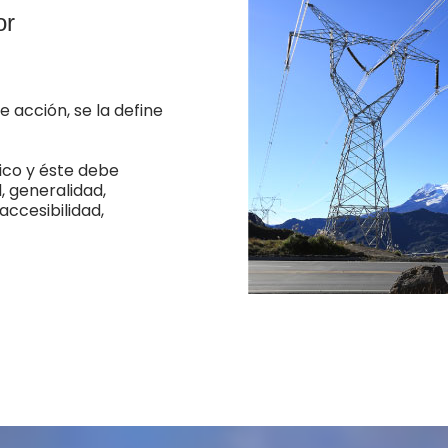
or
e acción, se la define
rico y éste debe
, generalidad,
accesibilidad,