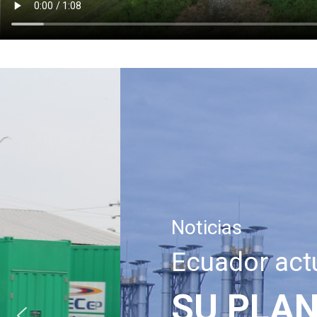
Noticias
Ecuador actualiza
SU PLAN MAES