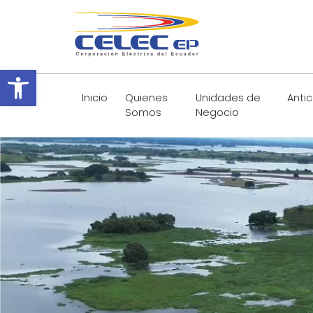
Abrir barra de herramientas
Inicio
Quienes
Unidades de
Anti
Somos
Negocio