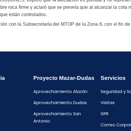
bre roca firme y aclaró que se preveía que al alcanzar la cota
que están controlados.
ón con la Subsecretaría del MTOP de la Zona 6, con el fin de g
ia
Proyecto Mazar-Dudas
Servicios
Aprovechamiento Alazán
Seguridad y S
Aprovechamiento Dudas
Visitas
Aprovechamiento San
GPR
Antonio
Correo Corpor