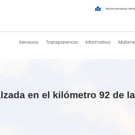
Panamericana Nort
Servicios
Transparencia
Informativo
Multim
zada en el kilómetro 92 de l