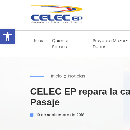
Abrir barra de herramientas
Inicio
Quienes
Proyecto Mazar-
Somos
Dudas
::
Inicio
Noticias
CELEC EP repara la cal
Pasaje
19 de
septiembre de
2018