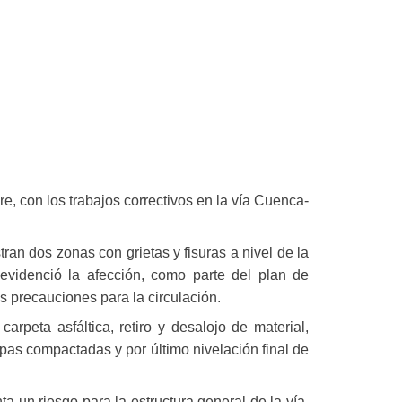
e, con los trabajos correctivos en la vía Cuenca-
n dos zonas con grietas y fisuras a nivel de la
 evidenció la afección, como parte del plan de
s precauciones para la circulación.
rpeta asfáltica, retiro y desalojo de material,
pas compactadas y por último nivelación final de
n riesgo para la estructura general de la vía,