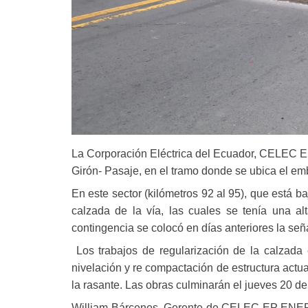
La Corporación Eléctrica del Ecuador, CELEC EP, 
Girón- Pasaje, en el tramo donde se ubica el em
En este sector (kilómetros 92 al 95), que está
calzada de la vía, las cuales se tenía una al
contingencia se colocó en días anteriores la señ
Los trabajos de regularización de la calzada 
nivelación y re compactación de estructura actu
la rasante. Las obras culminarán el jueves 20 de
William Bárcenes, Gerente de CELEC EP ENERJUB