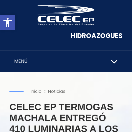
Abrir barra de herramientas
HIDROAZOGUES
MENÚ
::
Inicio
Noticias
CELEC EP TERMOGAS
MACHALA ENTREGÓ
410 LUMINARIAS A LOS