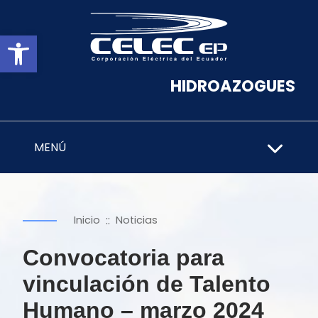
Abrir barra de herramientas
HIDROAZOGUES
MENÚ
::
Inicio
Noticias
Convocatoria para
vinculación de Talento
Humano – marzo 2024