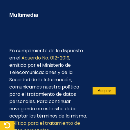
Multimedia
En cumplimiento de lo dispuesto
en el
Acuerdo No. 012-2019
,
emitido por el Ministerio de
Telecomunicaciones y de la
Sociedad de la Información,
comunicamos nuestra política
Aceptar
para el tratamiento de datos
personales. Para continuar
navegando en este sitio debe
aceptar los términos de la misma.
Política para el tratamiento de
© 2023 - CELEC EP - Todos los derechos