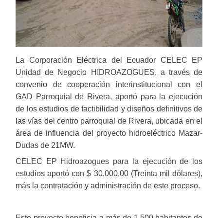
La Corporación Eléctrica del Ecuador CELEC EP
Unidad de Negocio HIDROAZOGUES, a través de
convenio de cooperación interinstitucional con el
GAD Parroquial de Rivera, aportó para la ejecución
de los estudios de factibilidad y diseños definitivos de
las vías del centro parroquial de Rivera, ubicada en el
área de influencia del proyecto hidroeléctrico Mazar-
Dudas de 21MW.
CELEC EP Hidroazogues para la ejecución de los
estudios aportó con $ 30.000,00 (Treinta mil dólares),
más la contratación y administración de este proceso.
Este proyecto beneficia a más de 1.500 habitantes de