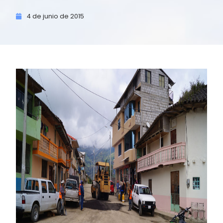
4 de
junio de
2015