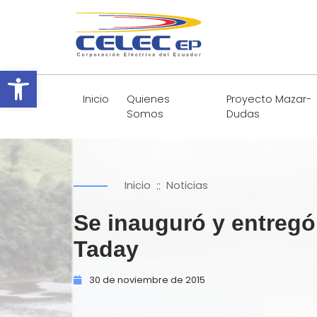
Abrir barra de herramientas
Inicio
Quienes
Proyecto Mazar-
Somos
Dudas
::
Inicio
Noticias
Se inauguró y entregó 
Taday
30 de
noviembre de
2015