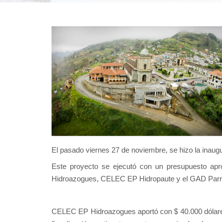
El pasado viernes 27 de noviembre, se hizo la inaugura
Este proyecto se ejecutó con un presupuesto apr
Hidroazogues, CELEC EP Hidropaute y el GAD Parro
CELEC EP Hidroazogues aportó con $ 40.000 dólares,