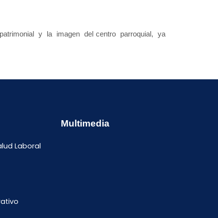
 patrimonial y la imagen del centro parroquial, ya
Multimedia
alud Laboral
ativo