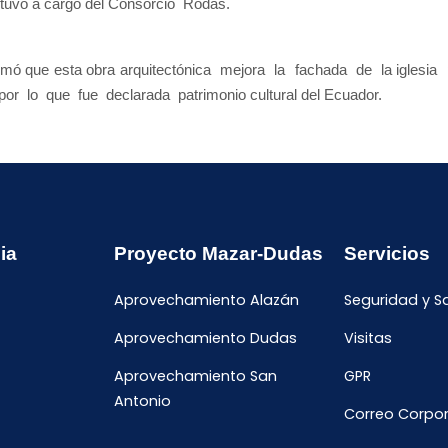
estuvo a cargo del Consorcio Rodas.
rmó que esta obra arquitectónica mejora la fachada de la iglesia
 por lo que fue declarada patrimonio cultural del Ecuador.
ia
Proyecto Mazar-Dudas
Servicios
Aprovechamiento Alazán
Seguridad y S
Aprovechamiento Dudas
Visitas
Aprovechamiento San
GPR
Antonio
Correo Corpor