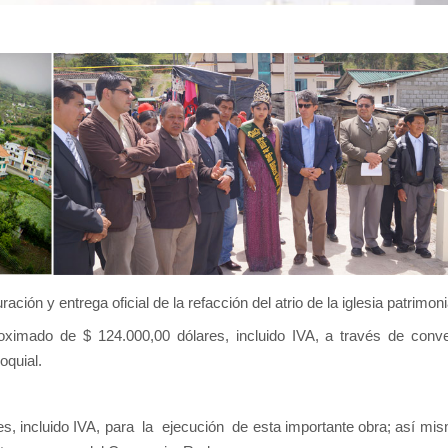
ción y entrega oficial de la refacción del atrio de la iglesia patrimo
oximado de $ 124.000,00 dólares, incluido IVA, a través de con
quial.
 incluido IVA, para la ejecución de esta importante obra; así mism