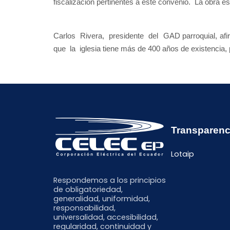
fiscalización pertinentes a este convenio. La obra 
Carlos Rivera, presidente del GAD parroquial, afi
que la iglesia tiene más de 400 años de existencia,
Transparenc
Lotaip
Respondemos a los principios
de obligatoriedad,
generalidad, uniformidad,
responsabilidad,
universalidad, accesibilidad,
regularidad, continuidad y