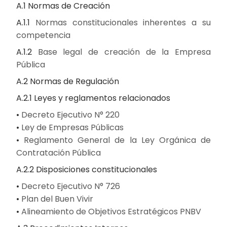
A.1 Normas de Creación
A.1.1
Normas constitucionales inherentes a su
competencia
A.1.2
Base legal de creación de la Empresa
Pública
A.2 Normas de Regulación
A.2.1 Leyes y reglamentos relacionados
•
Decreto Ejecutivo N° 220
•
Ley de Empresas Públicas
•
Reglamento General de la Ley Orgánica de
Contratación Pública
A.2.2 Disposiciones constitucionales
•
Decreto Ejecutivo N° 726
•
Plan del Buen Vivir
•
Alineamiento de Objetivos Estratégicos PNBV