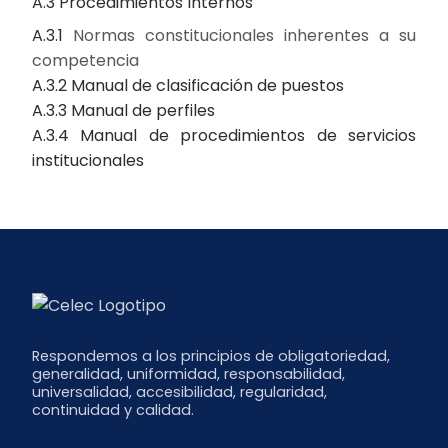
A.3 Procedimientos Internos
A.3.1
Normas constitucionales inherentes a su
competencia
A.3.2 Manual de clasificación de puestos
A.3.3 Manual de perfiles
A.3.4 Manual de procedimientos de servicios
institucionales
Respondemos a los principios de obligatoriedad,
generalidad, uniformidad, responsabilidad,
universalidad, accesibilidad, regularidad,
continuidad y calidad.