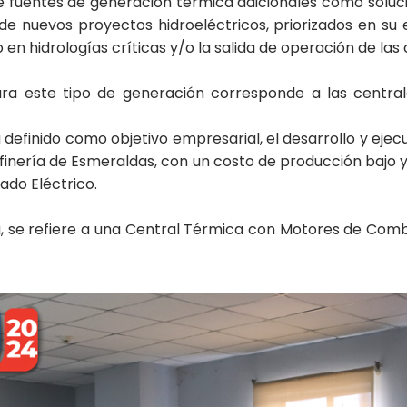
e fuentes de generación térmica adicionales como soluc
e nuevos proyectos hidroeléctricos, priorizados en su 
o en hidrologías críticas y/o la salida de operación de las
ra este tipo de generación corresponde a las centra
efinido como objetivo empresarial, el desarrollo y ejecu
finería de Esmeraldas, con un costo de producción bajo y
ado Eléctrico.
a, se refiere a una Central Térmica con Motores de Com