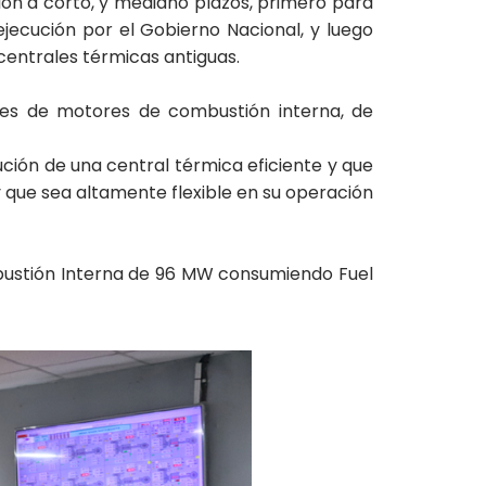
ión a corto, y mediano plazos, primero para
ejecución por el Gobierno Nacional, y luego
 centrales térmicas antiguas.
les de motores de combustión interna, de
ción de una central térmica eficiente y que
 que sea altamente flexible en su operación
bustión Interna de 96 MW consumiendo Fuel