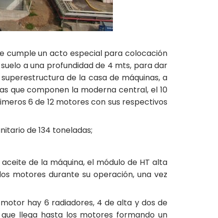
o se cumple un acto especial para colocación
de suelo a una profundidad de 4 mts, para dar
a superestructura de la casa de máquinas, a
reas que componen la moderna central, el 10
imeros 6 de 12 motores con sus respectivos
nitario de 134 toneladas;
aceite de la máquina, el módulo de HT alta
 los motores durante su operación, una vez
motor hay 6 radiadores, 4 de alta y dos de
a que llega hasta los motores formando un