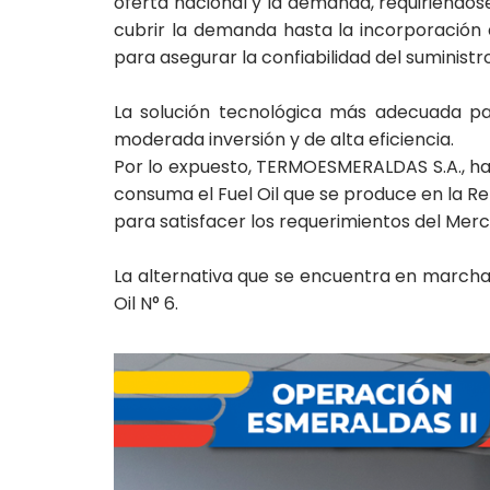
oferta nacional y la demanda, requiriéndos
cubrir la demanda hasta la incorporación d
para asegurar la confiabilidad del suministr
La solución tecnológica más adecuada pa
moderada inversión y de alta eficiencia.
Por lo expuesto, TERMOESMERALDAS S.A., ha d
consuma el Fuel Oil que se produce en la Re
para satisfacer los requerimientos del Merc
La alternativa que se encuentra en march
Oil N° 6.