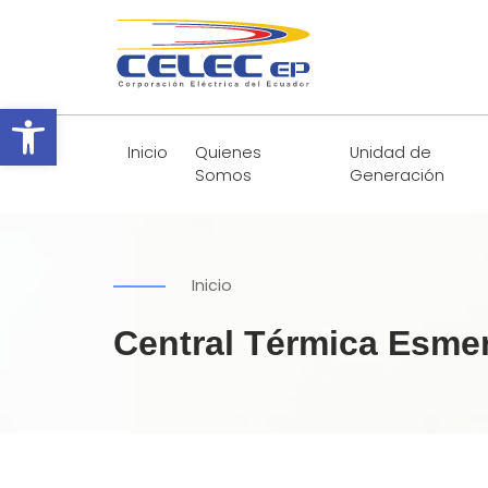
Abrir barra de herramientas
Inicio
Quienes
Unidad de
Somos
Generación
Inicio
Central Térmica Esmer