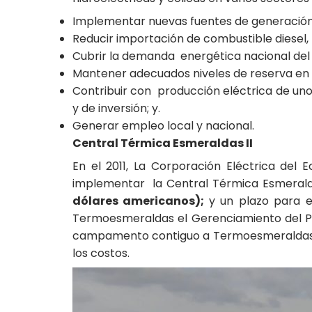
Implementar nuevas fuentes de generación t
Reducir importación de combustible diesel,
Cubrir la demanda energética nacional del 
Mantener adecuados niveles de reserva en 
Contribuir con producción eléctrica de un
y de inversión; y.
Generar empleo local y nacional.
Central Térmica Esmeraldas II
En el 2011, La Corporación Eléctrica de
implementar la Central Térmica Esmerald
dólares americanos);
y un plazo para 
Termoesmeraldas el Gerenciamiento del Pro
campamento contiguo a Termoesmeraldas I. 
los costos.