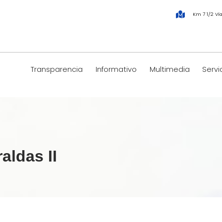
Km 7 1/2 Ví
Transparencia
Informativo
Multimedia
Servi
aldas II