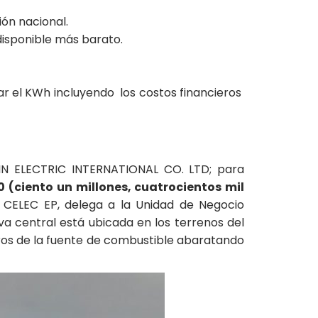
ón nacional.
disponible más barato.
r el KWh incluyendo los costos financieros
BIN ELECTRIC INTERNATIONAL CO. LTD; para
0 (ciento un millones, cuatrocientos mil
 CELEC EP, delega a la Unidad de Negocio
a central está ubicada en los terrenos del
ros de la fuente de combustible abaratando