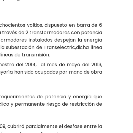
hocientos voltios, dispuesto en barra de 6
a través de 2 transformadores con potencia
ormadores instalados despejan la energía
la subestación de Transelectric,dicha línea
íneas de transmisión.
mestre del 2014, al mes de mayo del 2013,
ayoría han sido ocupados por mano de obra
 requerimientos de potencia y energía que
clico y permanente riesgo de restricción de
09, cubrirá parcialmente el desfase entre la