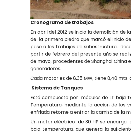
Cronograma de trabajos
En abril del 2012 se inicia la demolición d
de la primera piedra que marcó el inicio de 
paso a los trabajos de subestructura; desd
partir de febrero del presente año se real
de mayo, procedentes de Shanghai China en
generadores.
Cada motor es de 8.35 MW, tiene 8,40 mts. d
Sistema de Tanques
Está compuesto por módulos de LT baja Tem
Temperatura, mediante la acción de los ve
enfriada retorne a enfriar la camisa de la 
Un motor eléctrico de 30 HP se encarga ac
baja temperatura, que genera la suficien