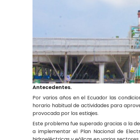
Antecedentes.
Por varios años en el Ecuador las condicion
horario habitual de actividades para aprove
provocada por los estiajes.
Este problema fue superado gracias a la deci
a implementar el Plan Nacional de Electr
hidroeléctricas y eólicas en varios sectores 