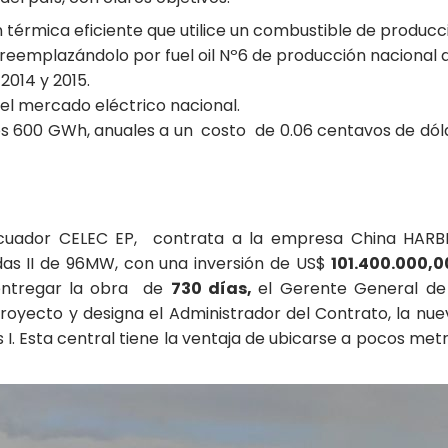
érmica eficiente que utilice un combustible de producci
 reemplazándolo por fuel oil Nº6 de producción nacional 
2014 y 2015.
el mercado eléctrico nacional.
os 600 GWh, anuales a un costo de 0.06 centavos de dóla
l Ecuador CELEC EP, contrata a la empresa China HAR
as II de 96MW, con una inversión de US$
101.400.000,0
entregar la obra de
730 días,
el Gerente General de
yecto y designa el Administrador del Contrato, la nuev
Esta central tiene la ventaja de ubicarse a pocos met