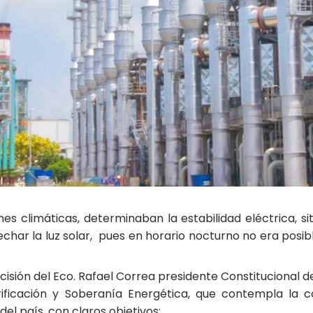
es climáticas, determinaban la estabilidad eléctrica, si
char la luz solar, pues en horario nocturno no era posible
sión del Eco. Rafael Correa presidente Constitucional de l
ificación y Soberanía Energética, que contempla la c
del país, con claros objetivos: