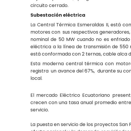
circuito cerrado.
Subestación eléctrica
La Central Térmica Esmeraldas II, está co
motores con sus respectivos generadores, 
nominal de 50 MW cuando no es enfriado 
eléctrica a la línea de transmisión de 550
está conformada con 2 ternas, cable alca 
Esta moderna central térmica con motores
registra un avance del 67%, durante su c
local.
El mercado Eléctrico Ecuatoriano present
crecen con una tasa anual promedio entre 5
servicio.
La puesta en servicio de los proyectos San 