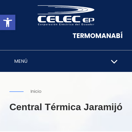
Abrir barra de herramientas
TERMOMANABÍ
MENÚ
Inicio
Central Térmica Jaramijó