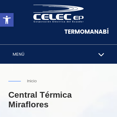
Abrir barra de herramientas
TERMOMANABÍ
MENÚ
Inicio
Central Térmica
Miraflores