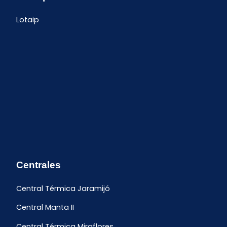
Lotaip
Centrales
Central Térmica Jaramijó
Central Manta II
Central Térmica Miraflores