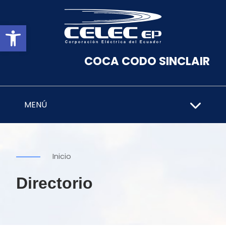
Abrir barra de herramientas
COCA CODO SINCLAIR
MENÚ
Inicio
Directorio