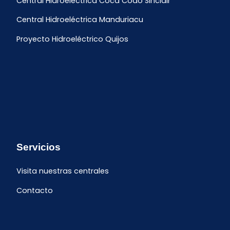
Central Hidroeléctrica Coca Codo Sinclair
Central Hidroeléctrica Manduriacu
Proyecto Hidroeléctrico Quijos
Servicios
Visita nuestras centrales
Contacto