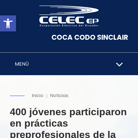
Abrir barra de herramientas
COCA CODO SINCLAIR
MENÚ
::
Inicio
Noticias
400 jóvenes participaron
en prácticas
preprofesionales de la