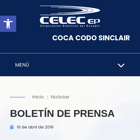
Abrir barra de herramientas
COCA CODO SINCLAIR
MENÚ
::
Inicio
Noticias
BOLETÍN DE PRENSA
10 de
abril de
2019