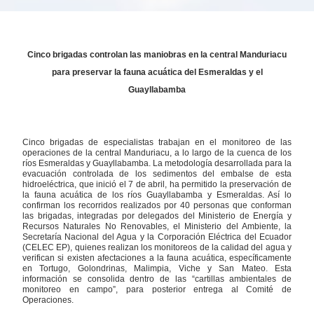
Cinco brigadas controlan las maniobras en la central Manduriacu
para preservar la fauna acuática del Esmeraldas y el
Guayllabamba
Cinco brigadas de especialistas trabajan en el monitoreo de las
operaciones de la central Manduriacu, a lo largo de la cuenca de los
ríos Esmeraldas y Guayllabamba. La metodología desarrollada para la
evacuación controlada de los sedimentos del embalse de esta
hidroeléctrica, que inició el 7 de abril, ha permitido la preservación de
la fauna acuática de los ríos Guayllabamba y Esmeraldas. Así lo
confirman los recorridos realizados por 40 personas que conforman
las brigadas, integradas por delegados del Ministerio de Energía y
Recursos Naturales No Renovables, el Ministerio del Ambiente, la
Secretaría Nacional del Agua y la Corporación Eléctrica del Ecuador
(CELEC EP), quienes realizan los monitoreos de la calidad del agua y
verifican si existen afectaciones a la fauna acuática, específicamente
en Tortugo, Golondrinas, Malimpia, Viche y San Mateo. Esta
información se consolida dentro de las “cartillas ambientales de
monitoreo en campo”, para posterior entrega al Comité de
Operaciones.