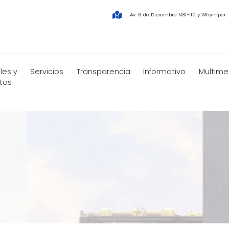
Av. 6 de Diciembre N31-110 y Whymper
les y
Servicios
Transparencia
Informativo
Multime
tos