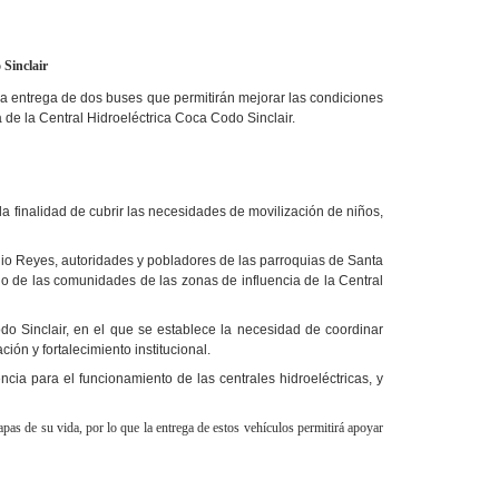
 Sinclair
la entrega de dos buses que permitirán mejorar las condiciones
 de la Central Hidroeléctrica Coca Codo Sinclair.
a finalidad de cubrir las necesidades de movilización de niños,
lio Reyes, autoridades y pobladores de las parroquias de Santa
o de las comunidades de las zonas de influencia de la Central
 Sinclair, en el que se establece la necesidad de coordinar
ión y fortalecimiento institucional.
ia para el funcionamiento de las centrales hidroeléctricas, y
pas de su vida, por lo que la entrega de estos vehículos permitirá apoyar