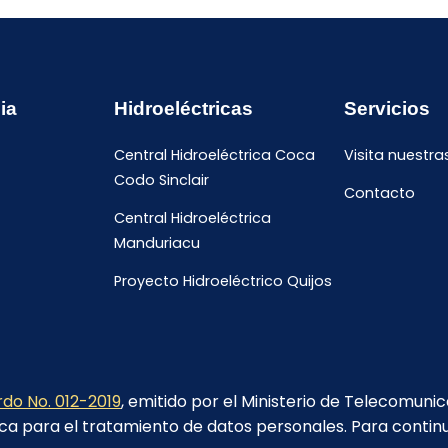
ia
Hidroeléctricas
Servicios
Central Hidroeléctrica Coca
Visita nuestra
Codo Sinclair
Contacto
Central Hidroeléctrica
Manduriacu
Proyecto Hidroeléctrico Quijos
do No. 012-2019
, emitido por el Ministerio de Telecomuni
ca para el tratamiento de datos personales. Para contin