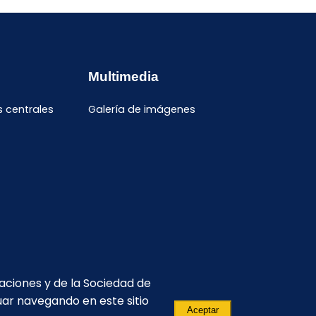
Multimedia
s centrales
Galería de imágenes
caciones y de la Sociedad de
uar navegando en este sitio
Aceptar