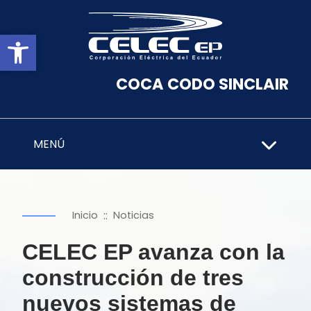
Abrir barra de herramientas
COCA CODO SINCLAIR
MENÚ
::
Inicio
Noticias
CELEC EP avanza con la
construcción de tres
nuevos sistemas de