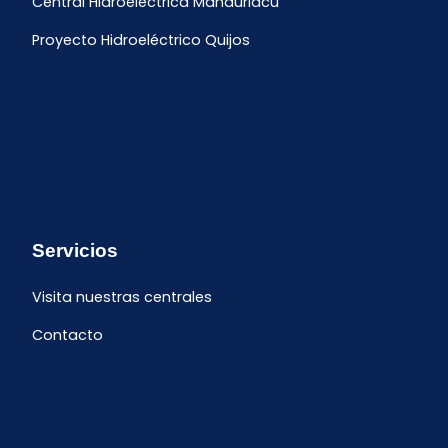
Central Hidroeléctrica Manduriacu
Proyecto Hidroeléctrico Quijos
Servicios
Visita nuestras centrales
Contacto