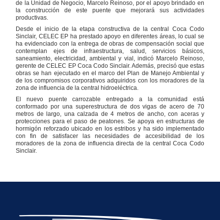
de la Unidad de Negocio, Marcelo Reinoso, por el apoyo brindado en
la construcción de este puente que mejorará sus actividades
productivas.
Desde el inicio de la etapa constructiva de la central Coca Codo
Sinclair, CELEC EP ha prestado apoyo en diferentes áreas, lo cual se
ha evidenciado con la entrega de obras de compensación social que
contemplan ejes de infraestructura, salud, servicios básicos,
saneamiento, electricidad, ambiental y vial, indicó Marcelo Reinoso,
gerente de CELEC EP Coca Codo Sinclair. Además, precisó que estas
obras se han ejecutado en el marco del Plan de Manejo Ambiental y
de los compromisos corporativos adquiridos con los moradores de la
zona de influencia de la central hidroeléctrica.
El nuevo puente carrozable entregado a la comunidad está
conformado por una superestructura de dos vigas de acero de 70
metros de largo, una calzada de 4 metros de ancho, con aceras y
protecciones para el paso de peatones. Se apoya en estructuras de
hormigón reforzado ubicado en los estribos y ha sido implementado
con fin de satisfacer las necesidades de accesibilidad de los
moradores de la zona de influencia directa de la central Coca Codo
Sinclair.