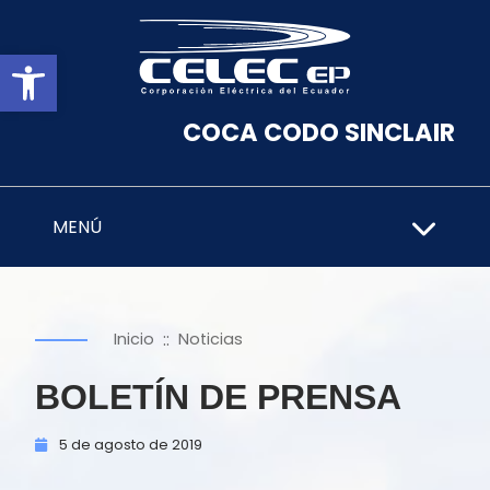
Abrir barra de herramientas
COCA CODO SINCLAIR
MENÚ
::
Inicio
Noticias
BOLETÍN DE PRENSA
5 de
agosto de
2019