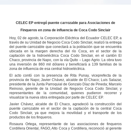
CELEC EP entregó puente carrozable para Asociaciones de
Finqueros en zona de influencia de Coca Codo Sinclair
Hoy, 02 de agosto, la Corporación Eléctrica del Ecuador CELEC EP, a
través de su Unidad de Negocio Coca Codo Sinclair, realizó la entrega
del puente carrozable que conectará a la población que se encuentra
ubicada en la margen derecha del río Coca, en el sector de la
captación de la hidroeléctrica Coca Codo Sinclair, en el cantón El
Chaco, provincia de Napo, con la vía Quito – Lago Agrio. La obra tuvo
una inversión de 860 mil dólares y beneficiará a 139 familias de la
zona de influencia de esa central hidroeléctrica.
El acto contó con la presencia de Rita Punay, viceprefecta de la
provincia de Napo; Javier Chávez, alcalde de El Chaco; Luis Salazar,
presidente de la Junta Parroquial de Gonzalo Díaz de Pineda; Marcelo
Reinoso, gerente de la Unidad de Negocio Coca Codo Sinclair, y
representantes de la comunidad, quienes pudieron recorrer y
visualizar la nueva obra entregada por parte de CELEC EP.
Javier Chávez, alcalde de El Chaco, agradeció la construcción del
puente carrozable en el sector de la captación de la central Coca
Codo Sinclair, ya que mejora la movilidad y el transporte de los
productos de los finqueros.
Rosaura Ortega, representante de las asociaciones de finqueros
Cordillera Oriental, FAGO, Alto Coca y Cordillera, reconoció al gerente