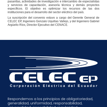
pasantías, actividades de investigación e intercambio de especialistas
y servicios de capacitación, asesoría técnica y demás proyectos
específicos. El objetivo es optimizar los recursos de las dos
instituciones para el desarrollo del sector eléctrico del país.
La suscripción del convenio estuvo a cargo del Gerente General de
CELEC EP, Ingeniero Gonzalo Uquillas Vallejo, y del Ingeniero Gabriel
Argüello Ríos, Director Ejecutivo del CENACE.
Respondemos a los principios de obligatoriedad,
generalidad, uniformidad, responsabilidad,