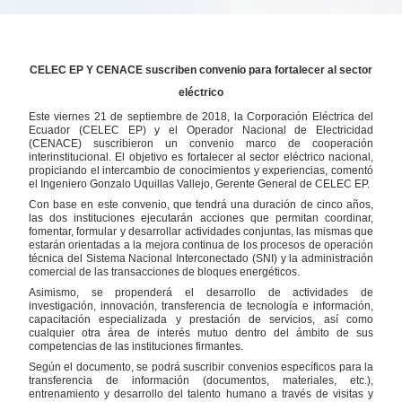
CELEC EP Y CENACE suscriben convenio para fortalecer al sector
eléctrico
Este viernes 21 de septiembre de 2018, la Corporación Eléctrica del
Ecuador (CELEC EP) y el Operador Nacional de Electricidad
(CENACE) suscribieron un convenio marco de cooperación
interinstitucional. El objetivo es fortalecer al sector eléctrico nacional,
propiciando el intercambio de conocimientos y experiencias, comentó
el Ingeniero Gonzalo Uquillas Vallejo, Gerente General de CELEC EP.
Con base en este convenio, que tendrá una duración de cinco años,
las dos instituciones ejecutarán acciones que permitan coordinar,
fomentar, formular y desarrollar actividades conjuntas, las mismas que
estarán orientadas a la mejora continua de los procesos de operación
técnica del Sistema Nacional Interconectado (SNI) y la administración
comercial de las transacciones de bloques energéticos.
Asimismo, se propenderá el desarrollo de actividades de
investigación, innovación, transferencia de tecnología e información,
capacitación especializada y prestación de servicios, así como
cualquier otra área de interés mutuo dentro del ámbito de sus
competencias de las instituciones firmantes.
Según el documento, se podrá suscribir convenios específicos para la
transferencia de información (documentos, materiales, etc.),
entrenamiento y desarrollo del talento humano a través de visitas y