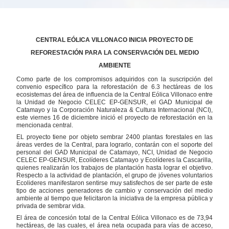
CENTRAL EÓLICA VILLONACO INICIA PROYECTO DE
REFORESTACIÓN PARA LA CONSERVACIÓN DEL MEDIO
AMBIENTE
Como parte de los compromisos adquiridos con la suscripción del
convenio específico para la reforestación de 6.3 hectáreas de los
ecosistemas del área de influencia de la Central Eólica Villonaco entre
la Unidad de Negocio CELEC EP-GENSUR, el GAD Municipal de
Catamayo y la Corporación Naturaleza & Cultura Internacional (NCI),
este viernes 16 de diciembre inició el proyecto de reforestación en la
mencionada central.
EL proyecto tiene por objeto sembrar 2400 plantas forestales en las
áreas verdes de la Central, para lograrlo, contarán con el soporte del
personal del GAD Municipal de Catamayo, NCI, Unidad de Negocio
CELEC EP-GENSUR, Ecolíderes Catamayo y Ecolíderes la Cascarilla,
quienes realizarán los trabajos de plantación hasta lograr el objetivo.
Respecto a la actividad de plantación, el grupo de jóvenes voluntarios
Ecolideres manifestaron sentirse muy satisfechos de ser parte de este
tipo de acciones generadores de cambio y conservación del medio
ambiente al tiempo que felicitaron la iniciativa de la empresa pública y
privada de sembrar vida.
El área de concesión total de la Central Eólica Villonaco es de 73,94
hectáreas, de las cuales, el área neta ocupada para vías de acceso,