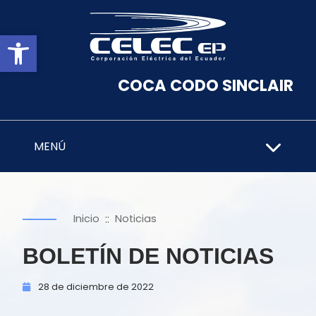
Abrir barra de herramientas
COCA CODO SINCLAIR
MENÚ
::
Inicio
Noticias
BOLETÍN DE NOTICIAS
28 de
diciembre de
2022