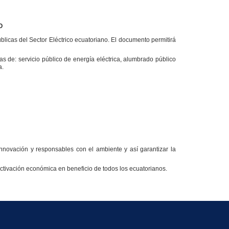
O
blicas del Sector Eléctrico ecuatoriano. El documento permitirá
as de: servicio público de energía eléctrica, alumbrado público
a.
innovación y responsables con el ambiente y así garantizar la
activación económica en beneficio de todos los ecuatorianos.