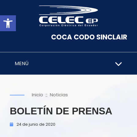
Abrir barra de herramientas
COCA CODO SINCLAIR
MENÚ
::
Inicio
Noticias
BOLETÍN DE PRENSA
24 de
junio de
2020