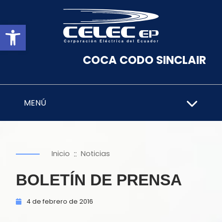
Abrir barra de herramientas
COCA CODO SINCLAIR
MENÚ
::
Inicio
Noticias
BOLETÍN DE PRENSA
4 de
febrero de
2016