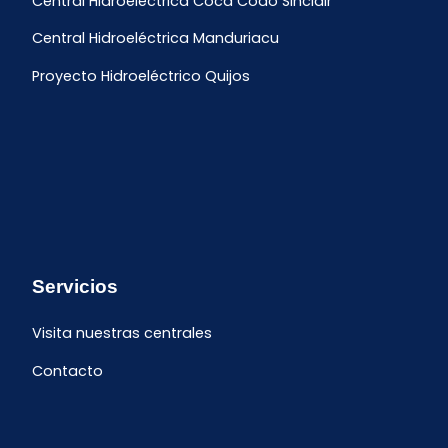
Central Hidroeléctrica Coca Codo Sinclair
Central Hidroeléctrica Manduriacu
Proyecto Hidroeléctrico Quijos
Servicios
Visita nuestras centrales
Contacto