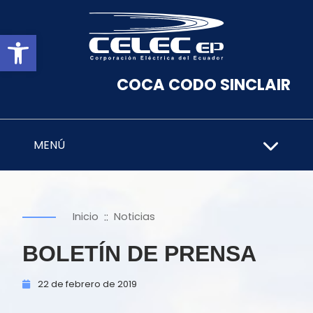
Abrir barra de herramientas
COCA CODO SINCLAIR
MENÚ
::
Inicio
Noticias
BOLETÍN DE PRENSA
22 de
febrero de
2019