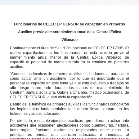
Funcionarios de CELEC EP GENSUR se capacitan en Primeros
Auxilios previo al mantenimiento anual de la Central Eólica
Villonaco
Continuamente el área de Salud Ocupacional de CELEC EP GENSUR
realiza capacitaciones a los funcionarios, en esta ocasión previo al
mantenimiento anual menor de la Central Eólica Villonaco, se
capacitó al personal de mantenimiento en la temática de primeros
auxilios.
“Conocer las técnicas de primeros auxilios es fundamental para saber
cómo actuar ante un accidente, por lo que es importante que el
personal se capacite en este tema ya que está expuesto a trabajos de
alto riesgo sobre todo durante las etapas de mantenimiento de
Central”, puntualizo la Dra. Gabriela Chamba, médico ocupacional de
CELEC EP GENSUR, quien dictó la capacitación.
Dentro de la temática de primeros auxilios los funcionarios conocieron
los implementos fundamentales que deben llevar siempre en los
botiquines y su uso adecuado.
Por otro lado, mediante ejemplos prácticos, aprendieron a actuar ante
accidentes que ocasionen afectaciones como: quemaduras, heridas,
hemorragias, fracturas, accidentes respiratorios entre otros. Lo
principal es brindar una atención adecuada e inmediata al