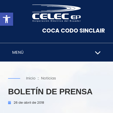
Abrir barra de herramientas
COCA CODO SINCLAIR
MENÚ
::
Inicio
Noticias
BOLETÍN DE PRENSA
26 de
abril de
2018