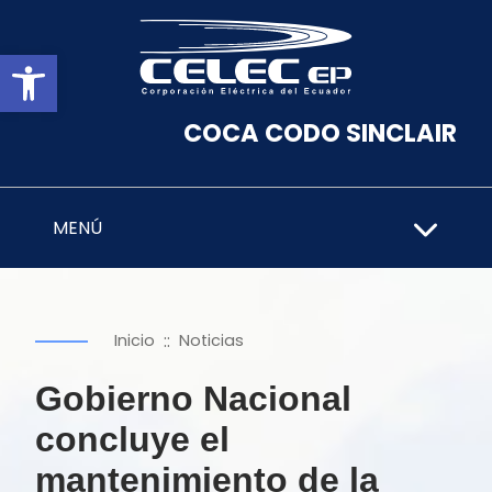
Abrir barra de herramientas
COCA CODO SINCLAIR
MENÚ
::
Inicio
Noticias
Gobierno Nacional
concluye el
mantenimiento de la