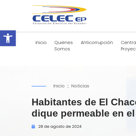
Abrir barra de herramientas
Inicio
Quienes
Anticorrupción
Centra
Somos
Proyec
::
Inicio
Noticias
Habitantes de El Chac
dique permeable en el
28 de
agosto de
2024