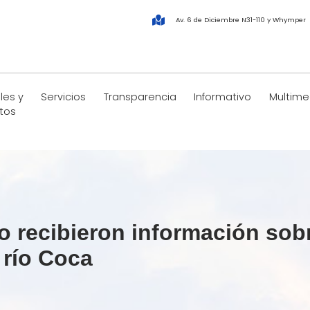
Av. 6 de Diciembre N31-110 y Whymper
les y
Servicios
Transparencia
Informativo
Multime
tos
o recibieron información sobr
 río Coca