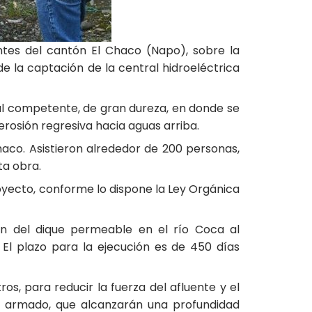
ntes del cantón El Chaco (Napo), sobre la
e la captación de la central hidroeléctrica
ial competente, de gran dureza, en donde se
erosión regresiva hacia aguas arriba.
haco. Asistieron alrededor de 200 personas,
ta obra.
oyecto, conforme lo dispone la Ley Orgánica
ón del dique permeable en el río Coca al
l plazo para la ejecución es de 450 días
s, para reducir la fuerza del afluente y el
ón armado, que alcanzarán una profundidad