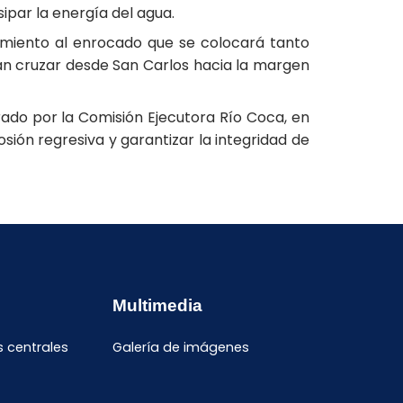
ipar la energía del agua.
nimiento al enrocado que se colocará tanto
dan cruzar desde San Carlos hacia la margen
ado por la Comisión Ejecutora Río Coca, en
ión regresiva y garantizar la integridad de
Multimedia
s centrales
Galería de imágenes