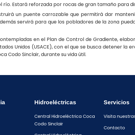
 río. Estará reforzada por rocas de gran tamaño para dis
nstruirá un puente carrozable que permitirá dar mante
 además servirá para que los pobladores de la zona pue
contempladas en el Plan de Control de Gradiente, elabor
ados Unidos (USACE), con el que se busca detener la eros
a Codo Sinclair, durante su vida útil.
ia
Hidroeléctricas
Servicios
Central Hidroeléctrica Coca
Visita nuestra
Codo Sinclair
Contacto