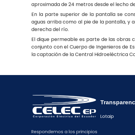
aproximada de 24 metros desde el lecho del
En la parte superior de la pantalla se co
aguas arriba como al pie de la pantalla, y
derecha del río.
El dique permeable es parte de las obras 
conjunto con el Cuerpo de Ingenieros de Est
la captación de la Central Hidroeléctrica Coc
Transparenc
Lotaip
Respondemos a los principios