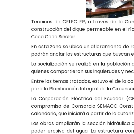
Técnicos de CELEC EP, a través de la Com
construcción del dique permeable en el río 
Coca Codo Sinclair.
En esta zona se ubica un afloramiento de r
podrán anclar las estructuras que buscan evi
La socialización se realizó en la población
quienes compartieron sus inquietudes y nec
Entre los temas tratados, estuvo el de la 
para la Planificación Integral de la Circunsc
La Corporación Eléctrica del Ecuador (C
compromiso de Consorcio SEMACC Construc
calendario, que iniciará a partir de la autori
Las obras ampliarán la sección hidráulica 
poder erosivo del agua. La estructura co