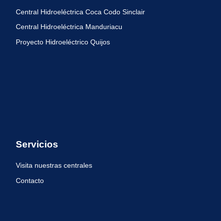
Central Hidroeléctrica Coca Codo Sinclair
Central Hidroeléctrica Manduriacu
Proyecto Hidroeléctrico Quijos
Servicios
Visita nuestras centrales
Contacto