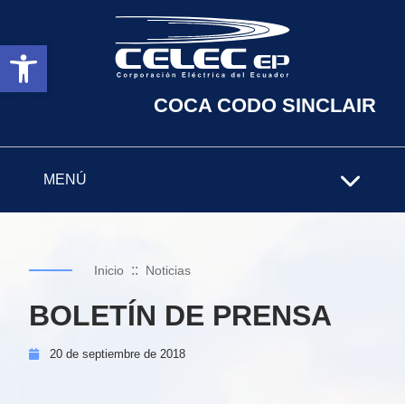
Abrir barra de herramientas
COCA CODO SINCLAIR
MENÚ
::
Inicio
Noticias
BOLETÍN DE PRENSA
20 de
septiembre de
2018