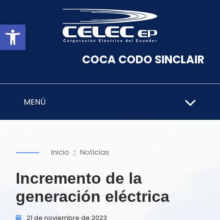
Abrir barra de herramientas
COCA CODO SINCLAIR
MENÚ
::
Inicio
Noticias
Incremento de la
generación eléctrica
21 de
noviembre de
2023