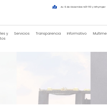
Av. 6 de Diciembre N31-110 y Whymper
les y
Servicios
Transparencia
Informativo
Multime
tos