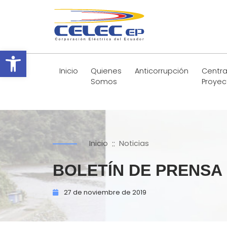
Abrir barra de herramientas
Inicio
Quienes
Anticorrupción
Centra
Somos
Proyec
::
Inicio
Noticias
BOLETÍN DE PRENSA
27 de
noviembre de
2019