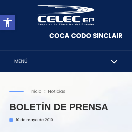
Abrir barra de herramientas
COCA CODO SINCLAIR
MENÚ
::
Inicio
Noticias
BOLETÍN DE PRENSA
10 de
mayo de
2019