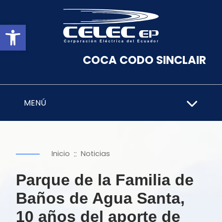
Abrir barra de herramientas
COCA CODO SINCLAIR
MENÚ
::
Inicio
Noticias
Parque de la Familia de
Baños de Agua Santa,
10 años del aporte de