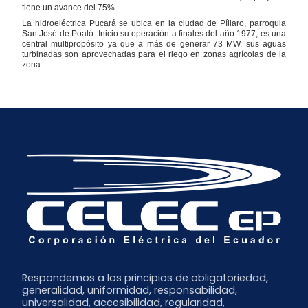
tiene un avance del 75%.
La hidroeléctrica Pucará se ubica en la ciudad de Píllaro, parroquia
San José de Poaló. Inicio su operación a finales del año 1977, es una
central multipropósito ya que a más de generar 73 MW, sus aguas
turbinadas son aprovechadas para el riego en zonas agrícolas de la
zona.
Respondemos a los principios de obligatoriedad,
generalidad, uniformidad, responsabilidad,
universalidad, accesibilidad, regularidad,