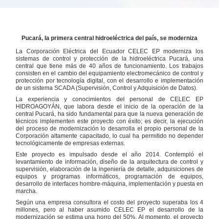
Pucará, la primera central hidroeléctrica del país, se moderniza
La Corporación Eléctrica del Ecuador CELEC EP moderniza los
sistemas de control y protección de la hidroeléctrica Pucará, una
central que tiene más de 40 años de funcionamiento. Los trabajos
consisten en el cambio del equipamiento electromecánico de control y
protección por tecnología digital, con el desarrollo e implementación
de un sistema SCADA (Supervisión, Control y Adquisición de Datos).
La experiencia y conocimientos del personal de CELEC EP
HIDROAGOYÁN, que labora desde el inicio de la operación de la
central Pucará, ha sido fundamental para que la nueva generación de
técnicos implementen este proyecto con éxito; es decir, la ejecución
del proceso de modernización lo desarrolla el propio personal de la
Corporación altamente capacitado, lo cual ha permitido no depender
tecnológicamente de empresas externas.
Este proyecto es impulsado desde el año 2014. Contempló el
levantamiento de información, diseño de la arquitectura de control y
supervisión, elaboración de la ingeniería de detalle, adquisiciones de
equipos y programas informáticos, programación de equipos,
desarrollo de interfaces hombre-máquina, implementación y puesta en
marcha.
Según una empresa consultora el costo del proyecto superaba los 4
millones, pero al haber asumido CELEC EP el desarrollo de la
modernización se estima una horro del 50%. Al momento, el proyecto