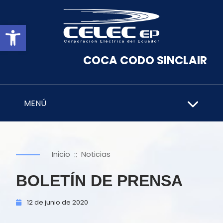
Abrir barra de herramientas
COCA CODO SINCLAIR
MENÚ
::
Inicio
Noticias
BOLETÍN DE PRENSA
12 de
junio de
2020