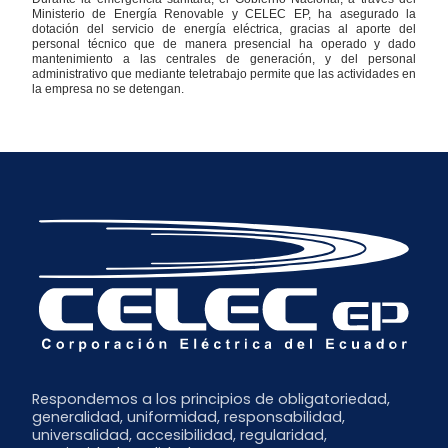
Ministerio de Energía Renovable y CELEC EP, ha asegurado la
dotación del servicio de energía eléctrica, gracias al aporte del
personal técnico que de manera presencial ha operado y dado
mantenimiento a las centrales de generación, y del personal
administrativo que mediante teletrabajo permite que las actividades en
la empresa no se detengan.
Respondemos a los principios de obligatoriedad,
generalidad, uniformidad, responsabilidad,
universalidad, accesibilidad, regularidad,