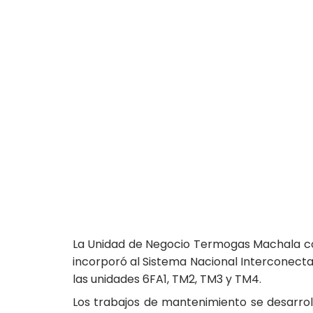
La Unidad de Negocio Termogas Machala con
incorporó al Sistema Nacional Interconect
las unidades 6FA1, TM2, TM3 y TM4.
Los trabajos de mantenimiento se desarroll