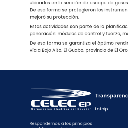
ubicadas en la sección de escape de gases,
De esa forma se protegieron los instrument
mejoró su protección.
Estas actividades son parte de la planific
generación: módulos de control y fuerza, mo
De esa forma se garantiza el óptimo rendi
vía a Bajo Alto, El Guabo, provincia de El Oro
Transparenc
Lotaip
Respondemos a los principios