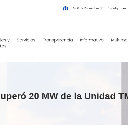
Av. 6 de Diciembre N31-110 y Whymper
les y
Servicios
Transparencia
Informativo
Multime
tos
uperó 20 MW de la Unidad T