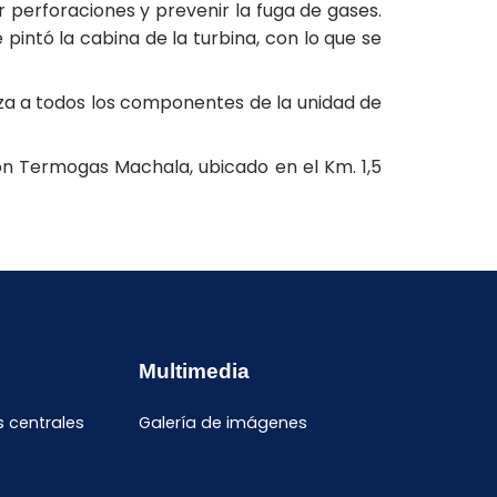
 perforaciones y prevenir la fuga de gases.
intó la cabina de la turbina, con lo que se
iza a todos los componentes de la unidad de
ón Termogas Machala, ubicado en el Km. 1,5
Multimedia
s centrales
Galería de imágenes