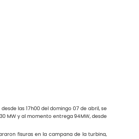
esde las 17h00 del domingo 07 de abril, se
de 230 MW y al momento entrega 94MW, desde
araron fisuras en la campana de la turbina,