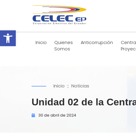
Abrir barra de herramientas
Inicio
Quienes
Anticorrupción
Centra
Somos
Proyec
::
Inicio
Noticias
Unidad 02 de la Centr
30 de
abril de
2024