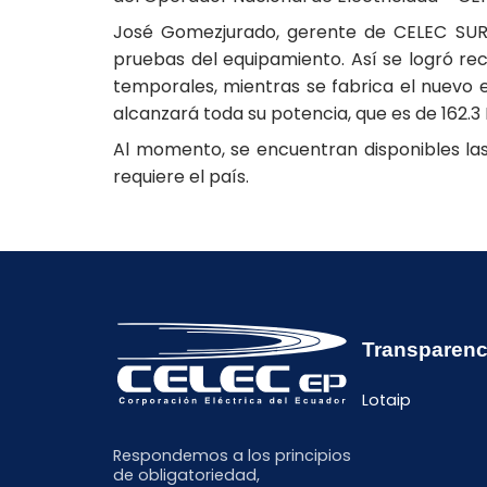
José Gomezjurado, gerente de CELEC SUR, 
pruebas del equipamiento. Así se logró re
temporales, mientras se fabrica el nuevo ej
alcanzará toda su potencia, que es de 162.3
Al momento, se encuentran disponibles la
requiere el país.
Transparenc
Lotaip
Respondemos a los principios
de obligatoriedad,