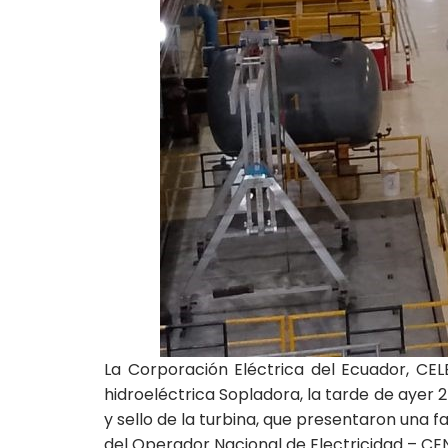
La Corporación Eléctrica del Ecuador, CEL
hidroeléctrica Sopladora, la tarde de ayer 2
y sello de la turbina, que presentaron una 
del Operador Nacional de Electricidad – CE