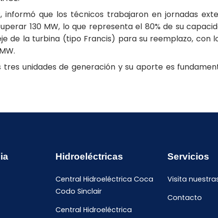
informó que los técnicos trabajaron en jornadas exte
cuperar 130 MW, lo que representa el 80% de su capacid
e de la turbina (tipo Francis) para su reemplazo, con lo
 MW.
s tres unidades de generación y su aporte es fundamen
ia
Hidroeléctricas
Servicios
Central Hidroeléctrica Coca
Visita nuestra
Codo Sinclair
Contacto
Central Hidroeléctrica