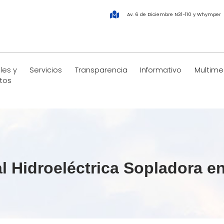
Av. 6 de Diciembre N31-110 y Whymper
les y
Servicios
Transparencia
Informativo
Multime
tos
al Hidroeléctrica Sopladora e