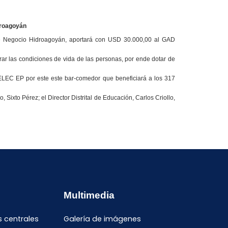
droagoyán
 de Negocio Hidroagoyán, aportará con USD 30.000,00 al GAD
ar las condiciones de vida de las personas, por ende dotar de
CELEC EP por este este bar-comedor que beneficiará a los 317
Sixto Pérez; el Director Distrital de Educación, Carlos Criollo,
Multimedia
s centrales
Galería de imágenes