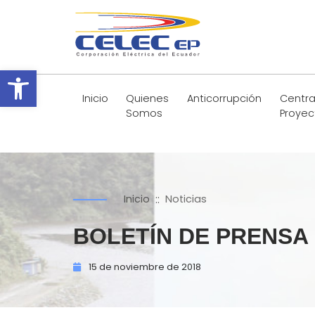
Abrir barra de herramientas
Inicio
Quienes
Anticorrupción
Centra
Somos
Proyec
::
Inicio
Noticias
BOLETÍN DE PRENSA
15 de
noviembre de
2018