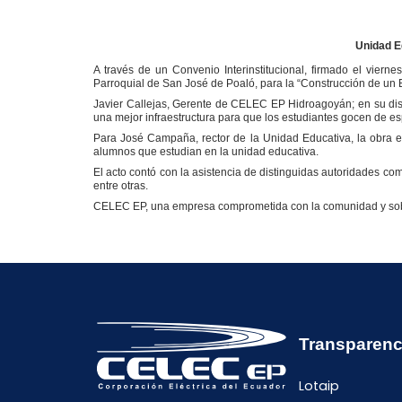
Unidad E
A través de un Convenio Interinstitucional, firmado el vi
Parroquial de San José de Poaló, para la “Construcción de un
Javier Callejas, Gerente de CELEC EP Hidroagoyán; en su disc
una mejor infraestructura para que los estudiantes gocen de es
Para José Campaña, rector de la Unidad Educativa, la obra e
alumnos que estudian en la unidad educativa.
El acto contó con la asistencia de distinguidas autoridades com
entre otras.
CELEC EP, una empresa comprometida con la comunidad y sobre 
Transparenc
Lotaip