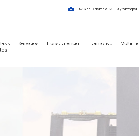
Av. 6 de Diciembre N31-110 y Whymper
les y
Servicios
Transparencia
Informativo
Multime
tos