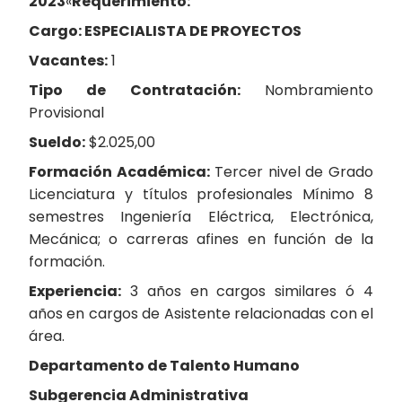
2023
«
Requerimiento:
Cargo:
ESPECIALISTA DE PROYECTOS
Vacantes:
1
Tipo de Contratación:
Nombramiento
Provisional
Sueldo:
$2.025,00
Formación Académica:
Tercer nivel de Grado
Licenciatura y títulos profesionales Mínimo 8
semestres Ingeniería Eléctrica, Electrónica,
Mecánica; o carreras afines en función de la
formación.
Experiencia:
3 años en cargos similares ó 4
años en cargos de Asistente relacionadas con el
área.
Departamento de Talento Humano
Subgerencia Administrativa