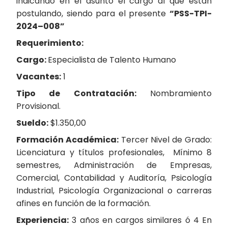
indicando en el asunto el cargo al que están
postulando, siendo para el presente
“
PSS-TPI-
2024
–
008
”
Requerimiento:
Cargo:
Especialista de Talento Humano
Vacantes:
1
Tipo de Contratación:
Nombramiento
Provisional.
Sueldo:
$1.350,00
Formación Académica:
Tercer Nivel de Grado:
Licenciatura y títulos profesionales, Mínimo 8
semestres, Administración de Empresas,
Comercial, Contabilidad y Auditoría, Psicología
Industrial, Psicología Organizacional o carreras
afines en función de la formación.
Experiencia:
3 años en cargos similares ó 4 En