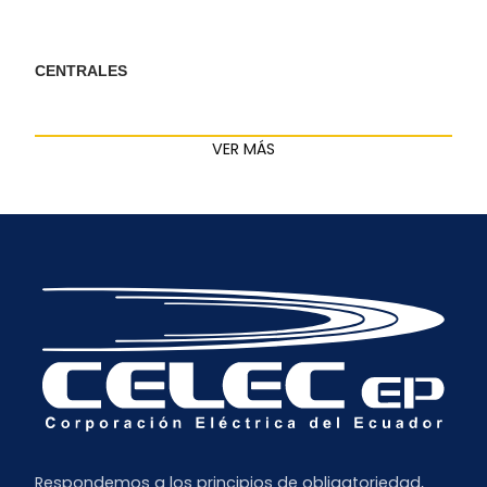
CENTRALES
VER MÁS
Respondemos a los principios de obligatoriedad,