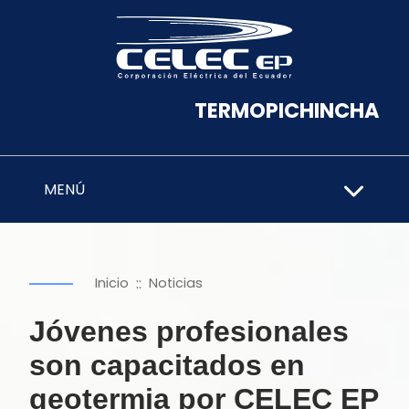
TERMOPICHINCHA
MENÚ
::
Inicio
Noticias
Jóvenes profesionales
son capacitados en
geotermia por CELEC EP