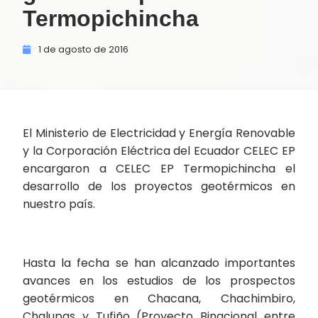
Termopichincha
1 de
agosto de
2016
El Ministerio de Electricidad y Energía Renovable
y la Corporación Eléctrica del Ecuador CELEC EP
encargaron a CELEC EP Termopichincha el
desarrollo de los proyectos geotérmicos en
nuestro país.
Hasta la fecha se han alcanzado importantes
avances en los estudios de los prospectos
geotérmicos en Chacana, Chachimbiro,
Chalupas y Tufiño (Proyecto Binacional entre