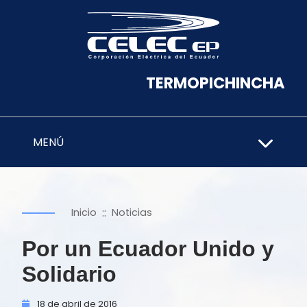
TERMOPICHINCHA
MENÚ
::
Inicio
Noticias
Por un Ecuador Unido y
Solidario
18 de
abril de
2016