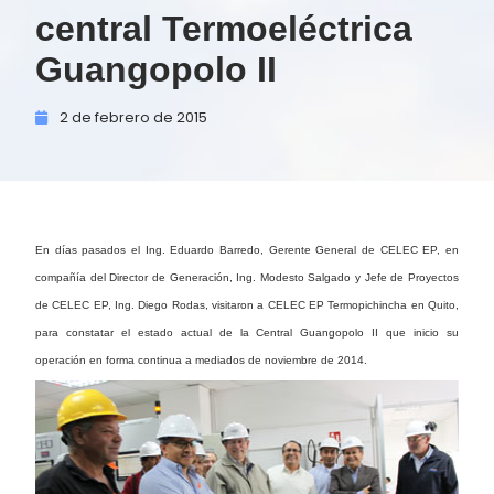
central Termoeléctrica
Guangopolo II
2 de
febrero de
2015
En días pasados el Ing. Eduardo Barredo, Gerente General de CELEC EP, en
compañía del Director de Generación, Ing. Modesto Salgado y Jefe de Proyectos
de CELEC EP, Ing. Diego Rodas, visitaron a CELEC EP Termopichincha en
Quito,
para constatar el estado actual de la Central Guangopolo II que inicio su
operación en forma continua a mediados de noviembre de 2014.