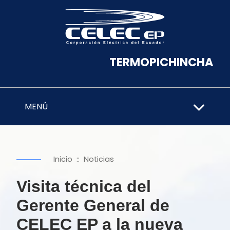
TERMOPICHINCHA
MENÚ
::
Inicio
Noticias
Visita técnica del
Gerente General de
CELEC EP a la nueva