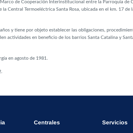
 Marco de Cooperación Interinstitucional entre la Parroquia de
e la Central Termoeléctrica Santa Rosa, ubicada en el km. 17 de 
o años y tiene por objeto establecer las obligaciones, procedim
 actividades en beneficio de los barrios Santa Catalina y Santa 
rgía en agosto de 1981.
2.
ia
Centrales
Servicios