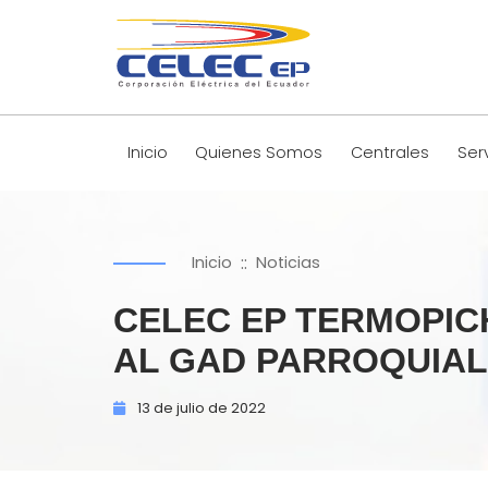
Inicio
Quienes Somos
Centrales
Ser
::
Inicio
Noticias
CELEC EP TERMOPIC
AL GAD PARROQUIAL
13 de
julio de
2022