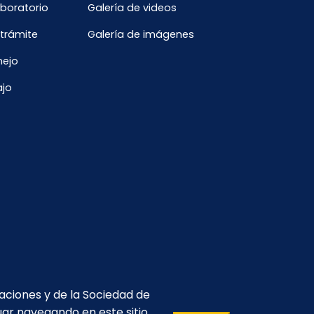
aboratorio
Galería de videos
 trámite
Galería de imágenes
nejo
ajo
caciones y de la Sociedad de
uar navegando en este sitio