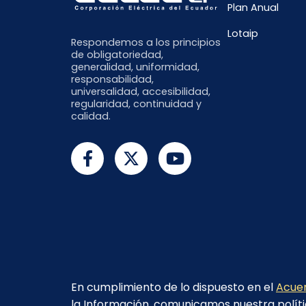
Plan Anual
Lotaip
Respondemos a los principios
de obligatoriedad,
generalidad, uniformidad,
responsabilidad,
universalidad, accesibilidad,
regularidad, continuidad y
calidad.
En cumplimiento de lo dispuesto en el
Acuer
la Información, comunicamos nuestra políti