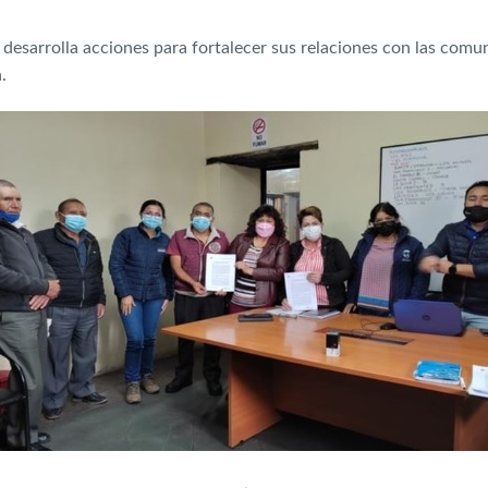
desarrolla acciones para fortalecer sus relaciones con las comu
.