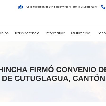
Calle Sebastián de Benalcázar y Pedro Fermín Cevallos-Quito
vicios
Transparencia
Informativo
Multimedia
Cont
HINCHA FIRMÓ CONVENIO 
 DE CUTUGLAGUA, CANTÓN