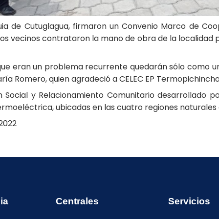
ia de Cutuglagua, firmaron un Convenio Marco de Coopera
os vecinos contrataron la mano de obra de la localidad pa
o que eran un problema recurrente quedarán sólo como u
 María Romero, quien agradeció a CELEC EP Termopichincha
n Social y Relacionamiento Comunitario desarrollado p
ermoeléctrica, ubicadas en las cuatro regiones naturales 
 2022
ia
Centrales
Servicios