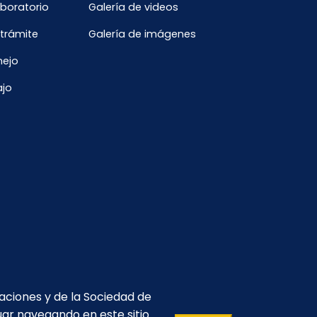
aboratorio
Galería de videos
 trámite
Galería de imágenes
nejo
ajo
caciones y de la Sociedad de
uar navegando en este sitio