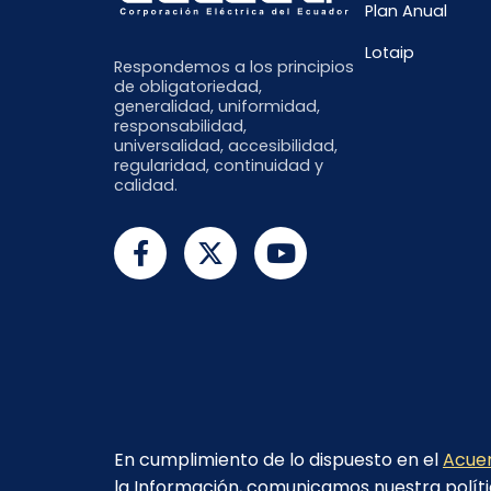
Plan Anual
Lotaip
Respondemos a los principios
de obligatoriedad,
generalidad, uniformidad,
responsabilidad,
universalidad, accesibilidad,
regularidad, continuidad y
calidad.
En cumplimiento de lo dispuesto en el
Acuer
la Información, comunicamos nuestra políti