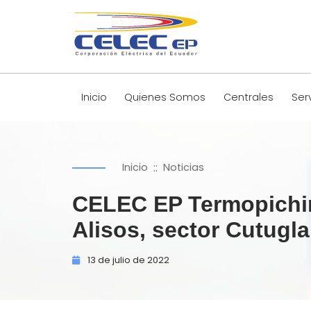
Inicio
Quienes Somos
Centrales
Ser
::
Inicio
Noticias
CELEC EP Termopichinc
Alisos, sector Cutugl
13 de
julio de
2022