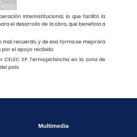
ción Interinstitucional, lo que facilitó la
ra el desarrollo de la obra, que beneficia a
n mal recuerdo, y de esa forma se mejorará
 por el apoyo recibido.
or CELEC EP Termopichincha en la zona de
del país.
Multimedia