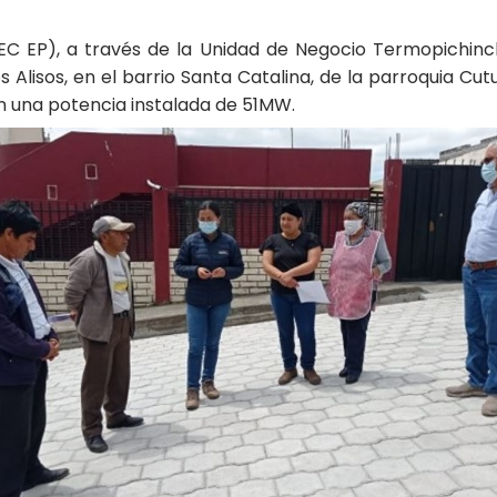
EC EP), a través de la Unidad de Negocio Termopichinch
os Alisos, en el barrio Santa Catalina, de la parroquia Cu
n una potencia instalada de 51MW.