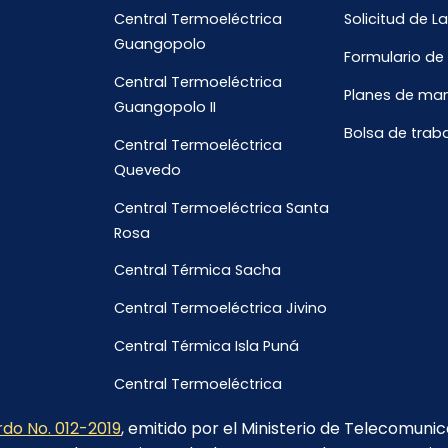
Central Termoeléctrica
Solicitud de L
Guangopolo
Formulario de
Central Termoeléctrica
Planes de ma
Guangopolo II
Bolsa de trab
Central Termoeléctrica
Quevedo
Central Termoeléctrica Santa
Rosa
Central Térmica Sacha
Central Termoeléctrica Jivino
Central Térmica Isla Puná
Central Termoeléctrica
Galápagos
do No. 012-2019
, emitido por el Ministerio de Telecomuni