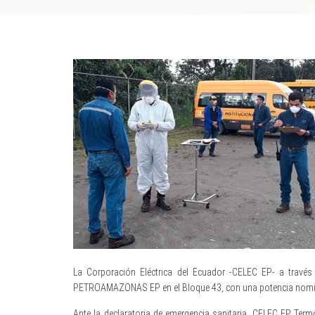
La Corporación Eléctrica del Ecuador -CELEC EP- a través
PETROAMAZONAS EP en el Bloque 43, con una potencia nomin
Ante la declaratoria de emergencia sanitaria, CELEC EP Term