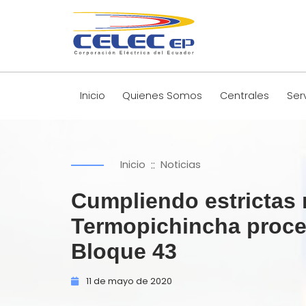
Inicio
Quienes Somos
Centrales
Ser
::
Inicio
Noticias
Cumpliendo estrictas
Termopichincha proced
Bloque 43
11 de
mayo de
2020