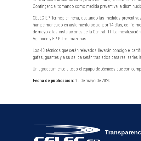
Contingencia, tomando como medida preventiva la disminución
CELEC EP Termopichincha, acatando las medidas preventivas d
han permanecido en aislamiento social por 14 días, conforme d
de mayo a las instalaciones de la Central ITT. La movilizaci
Aguarico y EP Petroamazonas.
Los 40 técnicos que serán relevados llevarán consigo el cer
gafas, guantes y a su salida serán traslados para realizarles 
Un agradecimiento a todo el equipo de técnicos que con compr
Fecha de publicación:
10 de mayo de 2020.
Transparenc