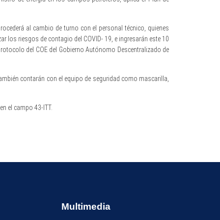
rocederá al cambio de turno con el personal técnico, quienes
ar los riesgos de contagio del COVID- 19, e ingresarán este 10
al protocolo del COE del Gobierno Autónomo Descentralizado de
también contarán con el equipo de seguridad como mascarilla,
en el campo 43-ITT.
Multimedia