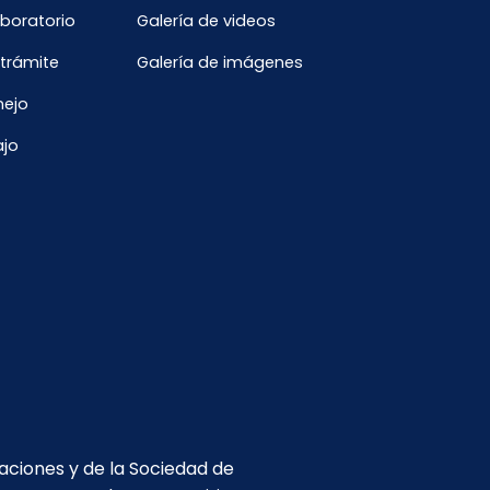
aboratorio
Galería de videos
 trámite
Galería de imágenes
nejo
ajo
caciones y de la Sociedad de