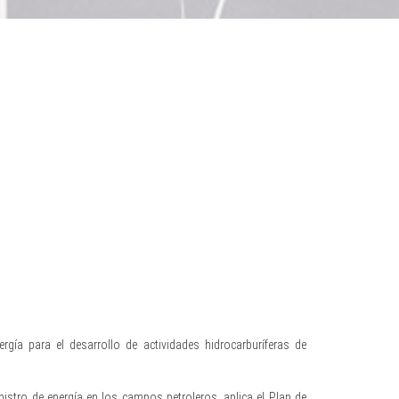
ía para el desarrollo de actividades hidrocarburíferas de
istro de energía en los campos petroleros, aplica el Plan de