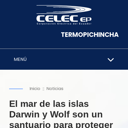
TERMOPICHINCHA
MENÚ
::
Inicio
Noticias
El mar de las islas
Darwin y Wolf son un
santuario para proteger