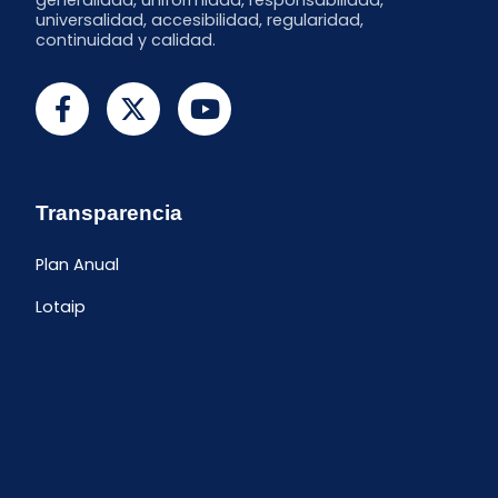
generalidad, uniformidad, responsabilidad,
universalidad, accesibilidad, regularidad,
continuidad y calidad.
Transparencia
Plan Anual
Lotaip