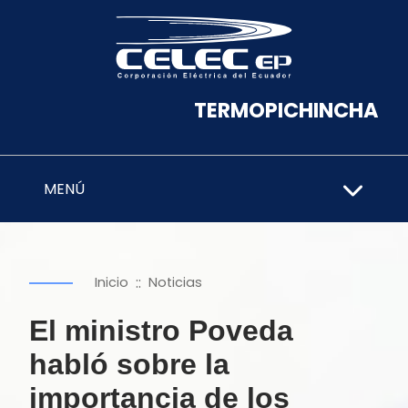
TERMOPICHINCHA
MENÚ
::
Inicio
Noticias
El ministro Poveda
habló sobre la
importancia de los