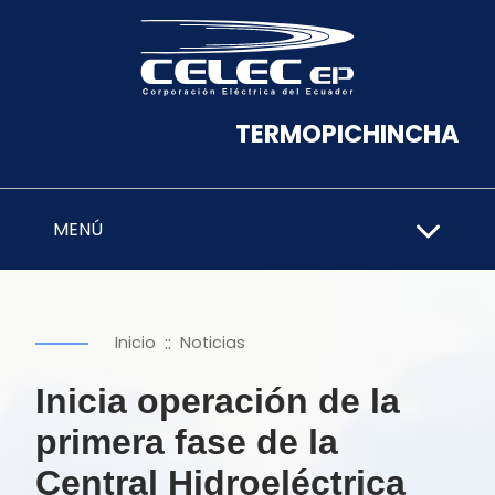
TERMOPICHINCHA
MENÚ
::
Inicio
Noticias
Inicia operación de la
primera fase de la
Central Hidroeléctrica