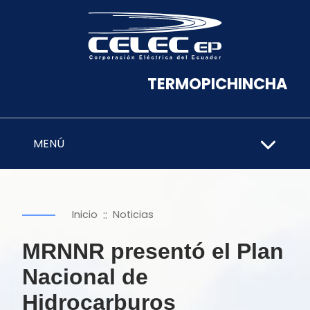
TERMOPICHINCHA
MENÚ
::
Inicio
Noticias
MRNNR presentó el Plan
Nacional de
Hidrocarburos