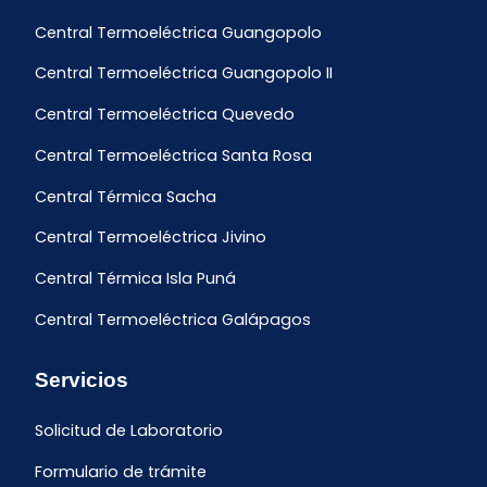
Central Termoeléctrica Guangopolo
Central Termoeléctrica Guangopolo II
Central Termoeléctrica Quevedo
Central Termoeléctrica Santa Rosa
Central Térmica Sacha
Central Termoeléctrica Jivino
Central Térmica Isla Puná
Central Termoeléctrica Galápagos
Servicios
Solicitud de Laboratorio
Formulario de trámite