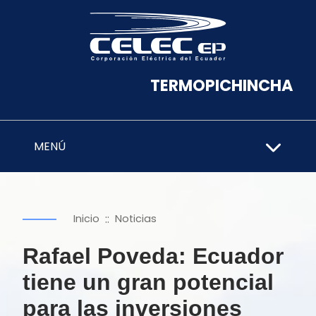
TERMOPICHINCHA
MENÚ
::
Inicio
Noticias
Rafael Poveda: Ecuador
tiene un gran potencial
para las inversiones